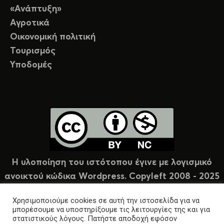
«Ανάπτυξη»
Αγροτικά
Οικονομική πολιτική
Τουρισμός
Υποδομές
Η υλοποίηση του ιστότοπου έγινε με λογισμικό
ανοικτού κώδικα Wordpress. Copyleft 2008 - 2025
υπό άδεια Creative Commons (CC-BY-NC).
Χρησιμοποιούμε cookies σε αυτή την ιστοσελίδα για να
μπορέσουμε να υποστηρίξουμε τις λειτουργίες της και για
στατιστικούς λόγους. Πατήστε αποδοχή εφόσον