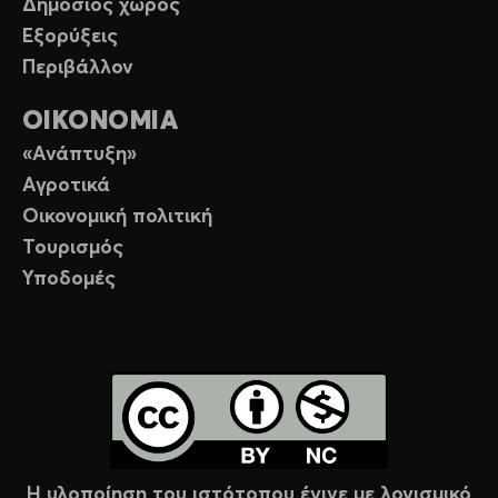
Δημόσιος χώρος
Εξορύξεις
Περιβάλλον
ΟΙΚΟΝΟΜΙΑ
«Ανάπτυξη»
Αγροτικά
Οικονομική πολιτική
Τουρισμός
Υποδομές
Η υλοποίηση του ιστότοπου έγινε με λογισμικό