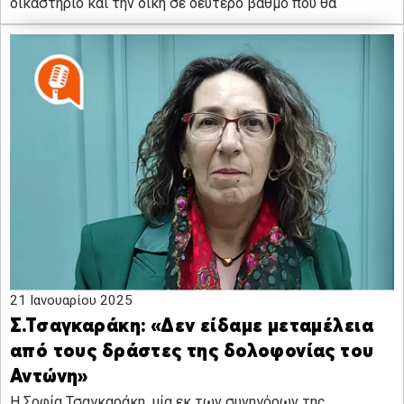
δικαστήριο και την δίκη σε δεύτερο βαθμό που θα
21 Ιανουαρίου 2025
Σ.Τσαγκαράκη: «Δεν είδαμε μεταμέλεια
από τους δράστες της δολοφονίας του
Αντώνη»
Η Σοφία Τσαγκαράκη, μία εκ των συνηγόρων της