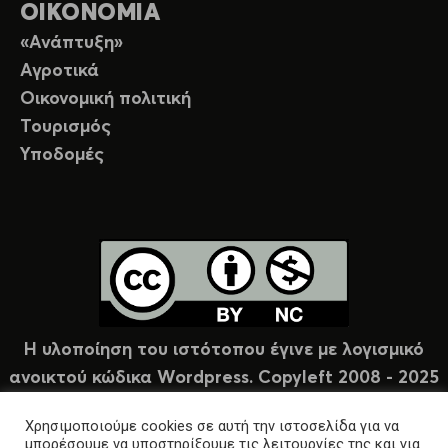
ΟΙΚΟΝΟΜΙΑ
«Ανάπτυξη»
Αγροτικά
Οικονομική πολιτική
Τουρισμός
Υποδομές
Η υλοποίηση του ιστότοπου έγινε με λογισμικό
ανοικτού κώδικα Wordpress. Copyleft 2008 - 2025
υπό άδεια Creative Commons (CC-BY-NC).
Χρησιμοποιούμε cookies σε αυτή την ιστοσελίδα για να
μπορέσουμε να υποστηρίξουμε τις λειτουργίες της και για