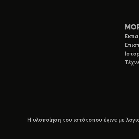
ΜΟ
Εκπα
Επισ
Ιστορ
Τέχν
Η υλοποίηση του ιστότοπου έγινε με λογι