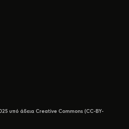
 2025 υπό άδεια Creative Commons (CC-BY-