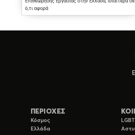
Επιθεώρησης Εργασίας στην Ελλάδα, ιδιαίτερα σε
ό,τι αφορά
ΠΕΡΙΟΧΕΣ
ΚΟΙ
Κόσμος
LGB
Ελλάδα
Αστυ