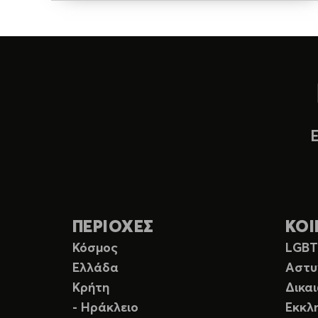
ΠΕΡΙΟΧΕΣ
ΚΟΙ
Κόσμος
LGB
Ελλάδα
Αστυ
Κρήτη
Δικα
- Ηράκλειο
Εκκλ