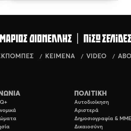
ΕΚΠΟΜΠΕΣ
ΚΕΙΜΕΝΑ
VIDEO
AB
ΝΩΝΙΑ
ΠΟΛΙΤΙΚΗ
TQ+
Αυτοδιοίκηση
νομικά
Αριστερά
ιώματα
Δημοσιογραφία & ΜΜ
ησία
Δικαιοσύνη