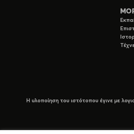
ΜΟ
Εκπα
Επισ
Ιστορ
Τέχν
Η υλοποίηση του ιστότοπου έγινε με λογι