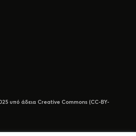
 2025 υπό άδεια Creative Commons (CC-BY-