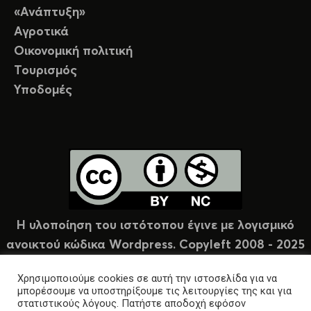
«Ανάπτυξη»
Αγροτικά
Οικονομική πολιτική
Τουρισμός
Υποδομές
Η υλοποίηση του ιστότοπου έγινε με λογισμικό
ανοικτού κώδικα Wordpress. Copyleft 2008 - 2025
υπό άδεια Creative Commons (CC-BY-NC).
Χρησιμοποιούμε cookies σε αυτή την ιστοσελίδα για να
μπορέσουμε να υποστηρίξουμε τις λειτουργίες της και για
στατιστικούς λόγους. Πατήστε αποδοχή εφόσον