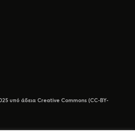
 2025 υπό άδεια Creative Commons (CC-BY-