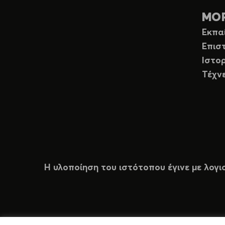
ΜΟ
Εκπα
Επισ
Ιστορ
Τέχν
Η υλοποίηση του ιστότοπου έγινε με λογι