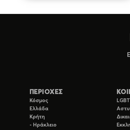
ΠΕΡΙΟΧΕΣ
ΚΟΙ
Κόσμος
LGB
Ελλάδα
Αστυ
Κρήτη
Δικα
- Ηράκλειο
Εκκλ