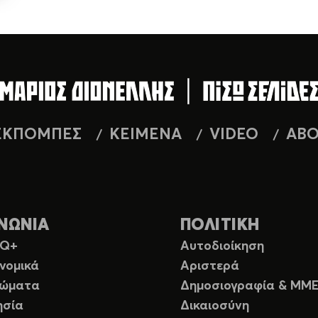
ΕΚΠΟΜΠΕΣ
ΚΕΙΜΕΝΑ
VIDEO
AB
ΝΩΝΙΑ
ΠΟΛΙΤΙΚΗ
TQ+
Αυτοδιοίκηση
νομικά
Αριστερά
ιώματα
Δημοσιογραφία & ΜΜ
ησία
Δικαιοσύνη