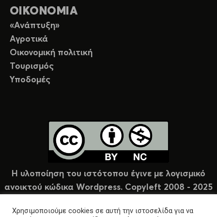
ΟΙΚΟΝΟΜΙΑ
«Ανάπτυξη»
Αγροτικά
Οικονομική πολιτική
Τουρισμός
Υποδομές
Η υλοποίηση του ιστότοπου έγινε με λογισμικό
ανοικτού κώδικα Wordpress. Copyleft 2008 - 2025
υπό άδεια Creative Commons (CC-BY-NC).
Χρησιμοποιούμε cookies σε αυτή την ιστοσελίδα για να