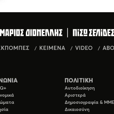
ΕΚΠΟΜΠΕΣ
ΚΕΙΜΕΝΑ
VIDEO
AB
ΝΩΝΙΑ
ΠΟΛΙΤΙΚΗ
TQ+
Αυτοδιοίκηση
νομικά
Αριστερά
ιώματα
Δημοσιογραφία & ΜΜ
ησία
Δικαιοσύνη