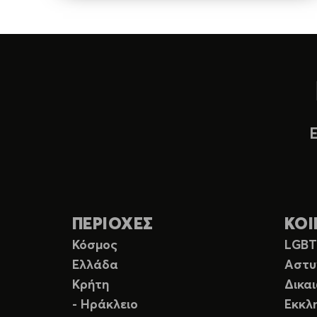
ΠΕΡΙΟΧΕΣ
ΚΟΙ
Κόσμος
LGB
Ελλάδα
Αστυ
Κρήτη
Δικα
- Ηράκλειο
Εκκλ