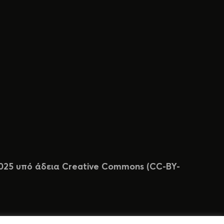
 2025 υπό άδεια Creative Commons (CC-BY-