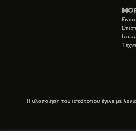
ΜΟ
Εκπα
Επισ
Ιστορ
Τέχν
Η υλοποίηση του ιστότοπου έγινε με λογι