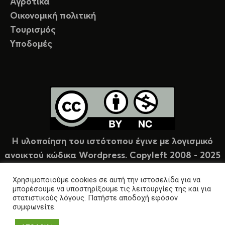
Αγροτικά
Οικονομική πολιτική
Τουρισμός
Υποδομές
Η υλοποίηση του ιστότοπου έγινε με λογισμικό
ανοικτού κώδικα Wordpress. Copyleft 2008 - 2025
υπό άδεια Creative Commons (CC-BY-NC).
Χρησιμοποιούμε cookies σε αυτή την ιστοσελίδα για να
μπορέσουμε να υποστηρίξουμε τις λειτουργίες της και για
στατιστικούς λόγους. Πατήστε αποδοχή εφόσον
συμφωνείτε.