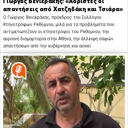
Γιώργος Βενιεράκης: «Αόριστες οι
απαντήσεις από Χατζηδάκη και Τσιάρα»
Ο Γιώργος Βενιεράκης, πρόεδρος του Συλλόγου
Κτηνοτρόφων Ρεθύμνου, μιλά για τα προβλήματα που
αντιμετωπίζουν οι κτηνοτρόφοι του Ρεθύμνου, την
αυριανή διαμαρτυρία στην Αθήνα, την έλλειψη σαφών
απαντήσεων από την κυβέρνηση και ασκεί