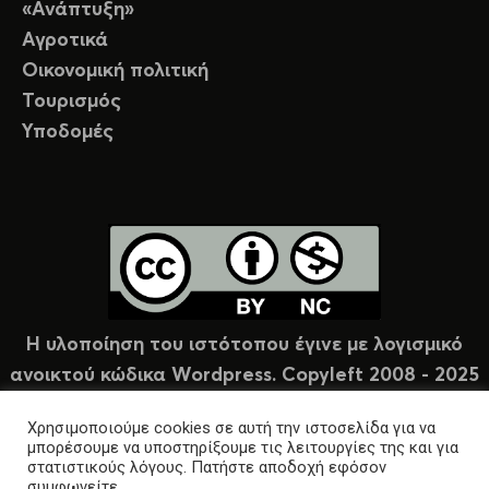
«Ανάπτυξη»
Αγροτικά
Οικονομική πολιτική
Τουρισμός
Υποδομές
Η υλοποίηση του ιστότοπου έγινε με λογισμικό
ανοικτού κώδικα Wordpress. Copyleft 2008 - 2025
υπό άδεια Creative Commons (CC-BY-NC).
Χρησιμοποιούμε cookies σε αυτή την ιστοσελίδα για να
μπορέσουμε να υποστηρίξουμε τις λειτουργίες της και για
στατιστικούς λόγους. Πατήστε αποδοχή εφόσον
συμφωνείτε.