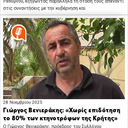
Ρεθύμνου, εξηγώντας παράλληλα τη στάση τους απέναντι
στις συναντήσεις με την κυβέρνηση και
28 Νοεμβρίου 2025
Γιώργος Βενιεράκης: «Χωρίς επιδότηση
το 80% των κτηνοτρόφων της Κρήτης»
Ο Γιώργος Βενιεράκης, πρόεδρος του Συλλόγου