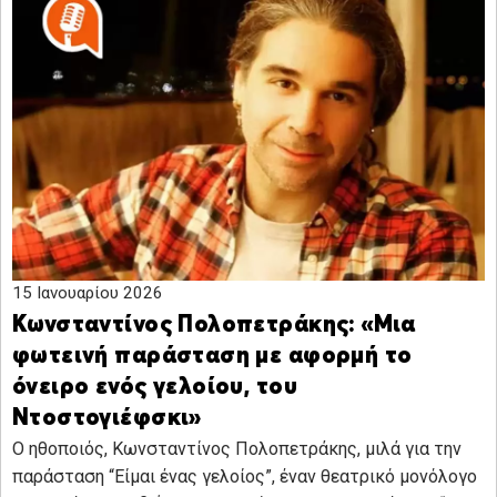
15 Ιανουαρίου 2026
Κωνσταντίνος Πολοπετράκης: «Μια
φωτεινή παράσταση με αφορμή το
όνειρο ενός γελοίου, του
Ντοστογιέφσκι»
Ο ηθοποιός, Κωνσταντίνος Πολοπετράκης, μιλά για την
παράσταση “Είμαι ένας γελοίος”, έναν θεατρικό μονόλογο