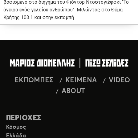
βασισμένο στο διήγημα του Φιόντορ Ντοστογιέφσκι “Το
όνειρο ενός γελοίου ανθρώπου”. Μιλώντας στο Θέμα
Κρήτης 103.1 και στην εκπομπή
ΕΚΠΟΜΠΕΣ
ΚΕΙΜΕΝΑ
VIDEO
ABOUT
ΠΕΡΙΟΧΕΣ
Κόσμος
Ελλάδα