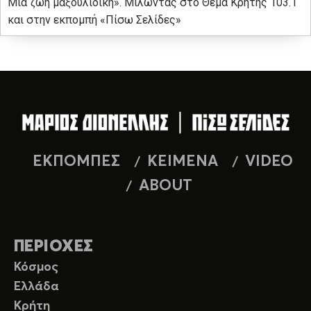
Μια ζωή μαξουλίδικη». Μιλώντας στο Θέμα Κρήτης 103.1
και στην εκπομπή «Πίσω Σελίδες»
ΕΚΠΟΜΠΕΣ
ΚΕΙΜΕΝΑ
VIDEO
ABOUT
ΠΕΡΙΟΧΕΣ
Κόσμος
Ελλάδα
Κρήτη