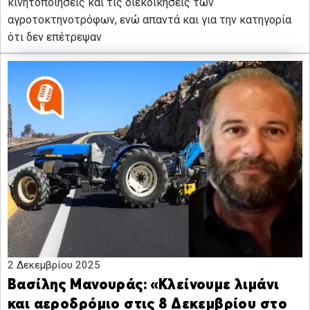
κινητοποιήσεις και τις διεκδικήσεις των
αγροτοκτηνοτρόφων, ενώ απαντά και για την κατηγορία
ότι δεν επέτρεψαν
2 Δεκεμβρίου 2025
Βασίλης Μανουράς: «Κλείνουμε λιμάνι
και αεροδρόμιο στις 8 Δεκεμβρίου στο