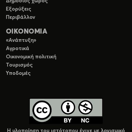
Δημόσιος χώρος
Εξορύξεις
Περιβάλλον
ΟΙΚΟΝΟΜΙΑ
«Ανάπτυξη»
Αγροτικά
Οικονομική πολιτική
Τουρισμός
Υποδομές
Η υλοποίηση του ιστότοπου έγινε με λογισμικό