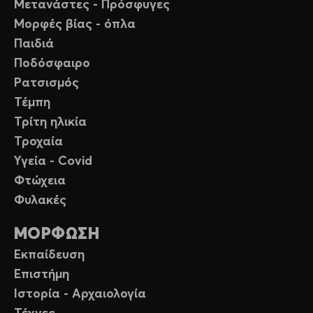
Μετανάστες - Πρόσφυγες
Μορφές βίας - όπλα
Παιδιά
Ποδόσφαιρο
Ρατσισμός
Τέμπη
Τρίτη ηλικία
Τροχαία
Υγεία - Covid
Φτώχεια
Φυλακές
ΜΟΡΦΩΣΗ
Εκπαίδευση
Επιστήμη
Ιστορία - Αρχαιολογία