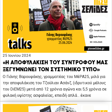
25 Ιουνίου 2024
«Η ΑΠΟΦΥΛΑΚΙΣΗ ΤΟΥ ΣΥΝΤΡΟΦΟΥ ΜΑΣ
ΞΕΓΥΜΝΩΝΕΙ ΤΟΝ ΣΥΣΤΗΜΙΚΟ ΤΥΠΟ»
Ο Γιάνης Βαρουφάκης, γραμματέας του ΜέΡΑ25, μιλά για
την αποφυλάκιση του Τζούλιαν Ασάνζ, (ιδρυτικού μέλους
του DiEM25) μετά από 12 χρόνια αγώνα και 5,5 χρόνια σε
φυλακή υψίστης ασφαλείας, επειδή απλά… έκανε