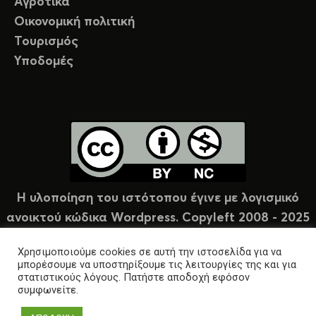
Αγροτικά
Οικονομική πολιτική
Τουρισμός
Υποδομές
Η υλοποίηση του ιστότοπου έγινε με λογισμικό
ανοικτού κώδικα Wordpress. Copyleft 2008 - 2025
υπό άδεια Creative Commons (CC-BY-NC).
Χρησιμοποιούμε cookies σε αυτή την ιστοσελίδα για να
μπορέσουμε να υποστηρίξουμε τις λειτουργίες της και για
στατιστικούς λόγους. Πατήστε αποδοχή εφόσον
συμφωνείτε.