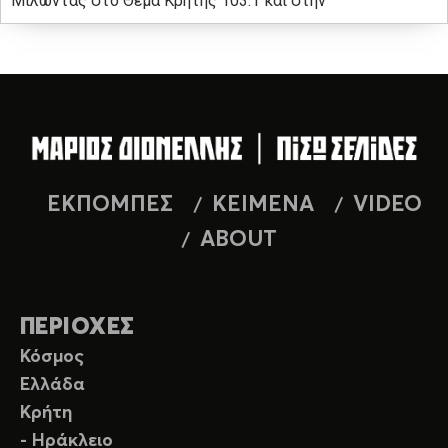
Μιλώντας στο Θέμα Κρήτης 103.1 και στην
ΕΚΠΟΜΠΕΣ
ΚΕΙΜΕΝΑ
VIDEO
ABOUT
ΠΕΡΙΟΧΕΣ
Κόσμος
Ελλάδα
Κρήτη
- Ηράκλειο