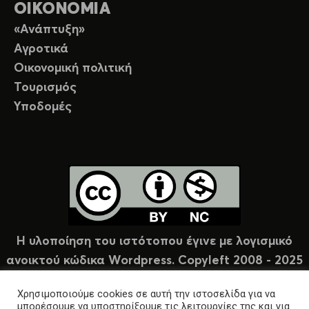
ΟΙΚΟΝΟΜΙΑ
«Ανάπτυξη»
Αγροτικά
Οικονομική πολιτική
Τουρισμός
Υποδομές
Η υλοποίηση του ιστότοπου έγινε με λογισμικό
ανοικτού κώδικα Wordpress. Copyleft 2008 - 2025
υπό άδεια Creative Commons (CC-BY-NC).
Χρησιμοποιούμε cookies σε αυτή την ιστοσελίδα για να
μπορέσουμε να υποστηρίξουμε τις λειτουργίες της και για