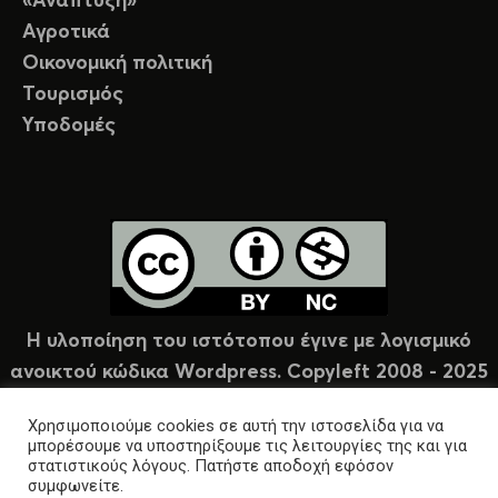
«Ανάπτυξη»
Αγροτικά
Οικονομική πολιτική
Τουρισμός
Υποδομές
Η υλοποίηση του ιστότοπου έγινε με λογισμικό
ανοικτού κώδικα Wordpress. Copyleft 2008 - 2025
υπό άδεια Creative Commons (CC-BY-NC).
Χρησιμοποιούμε cookies σε αυτή την ιστοσελίδα για να
μπορέσουμε να υποστηρίξουμε τις λειτουργίες της και για
στατιστικούς λόγους. Πατήστε αποδοχή εφόσον
συμφωνείτε.