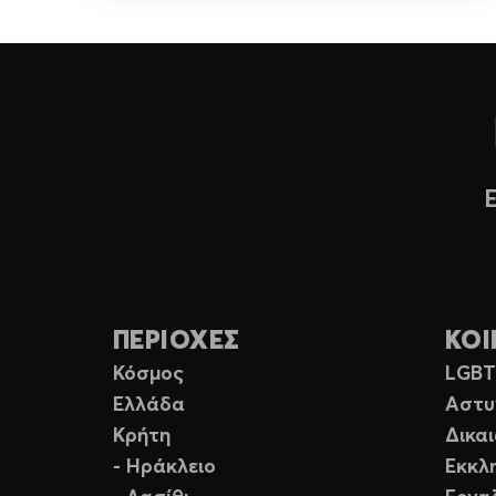
ΠΕΡΙΟΧΕΣ
ΚΟΙ
Κόσμος
LGB
Ελλάδα
Αστυ
Κρήτη
Δικα
- Ηράκλειο
Εκκλ