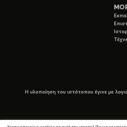
ΜΟ
Εκπα
Επισ
Ιστορ
Τέχν
Η υλοποίηση του ιστότοπου έγινε με λογι