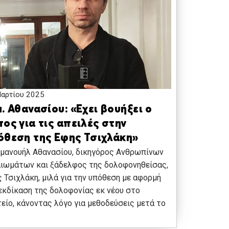
αρτίου 2025
. Αθανασίου: «Εχει βουήξει ο
ος για τις απειλές στην
όθεση της Εφης Τσιχλάκη»
μανουήλ Αθανασίου, δικηγόρος Ανθρωπίνων
ιωμάτων και ξάδελφος της δολοφονηθείσας,
 Τσιχλάκη, μιλά για την υπόθεση με αφορμή
εκδίκαση της δολοφονίας εκ νέου στο
είο, κάνοντας λόγο για μεθοδεύσεις μετά το