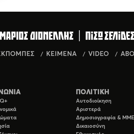
ΕΚΠΟΜΠΕΣ
ΚΕΙΜΕΝΑ
VIDEO
AB
ΝΩΝΙΑ
ΠΟΛΙΤΙΚΗ
TQ+
Αυτοδιοίκηση
νομικά
Αριστερά
ιώματα
Δημοσιογραφία & ΜΜ
ησία
Δικαιοσύνη