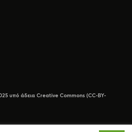
 2025 υπό άδεια Creative Commons (CC-BY-