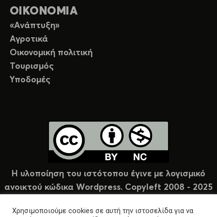
ΟΙΚΟΝΟΜΙΑ
«Ανάπτυξη»
Αγροτικά
Οικονομική πολιτική
Τουρισμός
Υποδομές
Η υλοποίηση του ιστότοπου έγινε με λογισμικό
ανοικτού κώδικα Wordpress. Copyleft 2008 - 2025
υπό άδεια Creative Commons (CC-BY-NC).
Χρησιμοποιούμε cookies σε αυτή την ιστοσελίδα για να