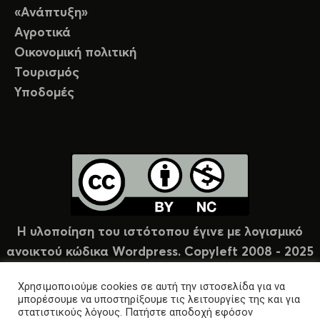
«Ανάπτυξη»
Αγροτικά
Οικονομική πολιτική
Τουρισμός
Υποδομές
Η υλοποίηση του ιστότοπου έγινε με λογισμικό
ανοικτού κώδικα Wordpress. Copyleft 2008 - 2025
υπό άδεια Creative Commons (CC-BY-NC).
Χρησιμοποιούμε cookies σε αυτή την ιστοσελίδα για να
μπορέσουμε να υποστηρίξουμε τις λειτουργίες της και για
στατιστικούς λόγους. Πατήστε αποδοχή εφόσον