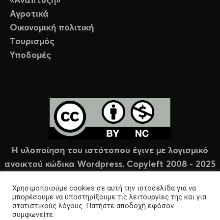
«Ανάπτυξη»
Αγροτικά
Οικονομική πολιτική
Τουρισμός
Υποδομές
Η υλοποίηση του ιστότοπου έγινε με λογισμικό
ανοικτού κώδικα Wordpress. Copyleft 2008 - 2025
υπό άδεια Creative Commons (CC-BY-NC).
Χρησιμοποιούμε cookies σε αυτή την ιστοσελίδα για να
μπορέσουμε να υποστηρίξουμε τις λειτουργίες της και για
στατιστικούς λόγους. Πατήστε αποδοχή εφόσον
συμφωνείτε.