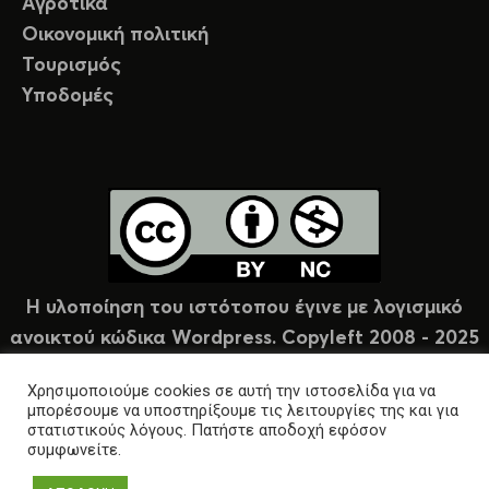
Αγροτικά
Οικονομική πολιτική
Τουρισμός
Υποδομές
Η υλοποίηση του ιστότοπου έγινε με λογισμικό
ανοικτού κώδικα Wordpress. Copyleft 2008 - 2025
υπό άδεια Creative Commons (CC-BY-NC).
Χρησιμοποιούμε cookies σε αυτή την ιστοσελίδα για να
μπορέσουμε να υποστηρίξουμε τις λειτουργίες της και για
στατιστικούς λόγους. Πατήστε αποδοχή εφόσον
συμφωνείτε.