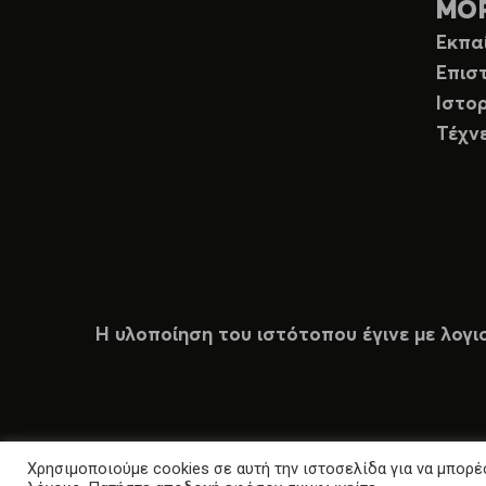
ΜΟ
Εκπα
Επισ
Ιστορ
Τέχν
Η υλοποίηση του ιστότοπου έγινε με λογι
Χρησιμοποιούμε cookies σε αυτή την ιστοσελίδα για να μπορέσ