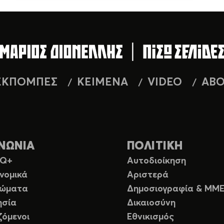
ΕΚΠΟΜΠΕΣ
ΚΕΙΜΕΝΑ
VIDEO
AB
ΝΩΝΙΑ
ΠΟΛΙΤΙΚΗ
TQ+
Αυτοδιοίκηση
νομικά
Αριστερά
ιώματα
Δημοσιογραφία & ΜΜ
ησία
Δικαιοσύνη
ζόμενοι
Εθνικισμός