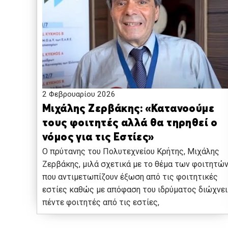
2 Φεβρουαρίου 2026
Μιχάλης Ζερβάκης: «Κατανοούμε
τους φοιτητές αλλά θα τηρηθεί ο
νόμος για τις Εστίες»
Ο πρύτανης του Πολυτεχνείου Κρήτης, Μιχάλης
Ζερβάκης, μιλά σχετικά με το θέμα των φοιτητώ
που αντιμετωπίζουν έξωση από τις φοιτητικές
εστίες καθώς με απόφαση του ιδρύματος διώχνει
πέντε φοιτητές από τις εστίες,