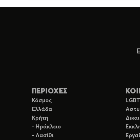
ΠΕΡΙΟΧΕΣ
ΚΟΙ
Κόσμος
LGB
Ελλάδα
Αστυ
Κρήτη
Δικα
- Ηράκλειο
Εκκλ
- Λασίθι
Εργα