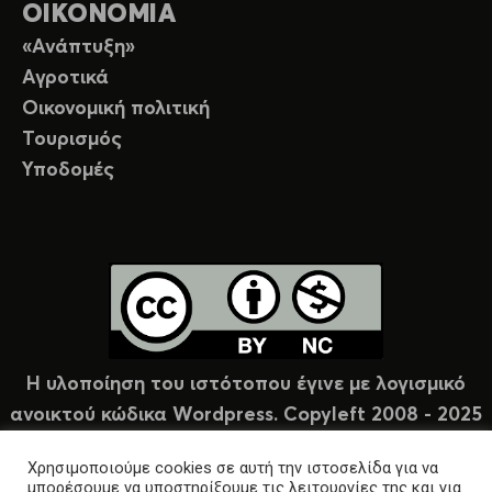
ΟΙΚΟΝΟΜΙΑ
«Ανάπτυξη»
Αγροτικά
Οικονομική πολιτική
Τουρισμός
Υποδομές
Η υλοποίηση του ιστότοπου έγινε με λογισμικό
ανοικτού κώδικα Wordpress. Copyleft 2008 - 2025
υπό άδεια Creative Commons (CC-BY-NC).
Χρησιμοποιούμε cookies σε αυτή την ιστοσελίδα για να
μπορέσουμε να υποστηρίξουμε τις λειτουργίες της και για