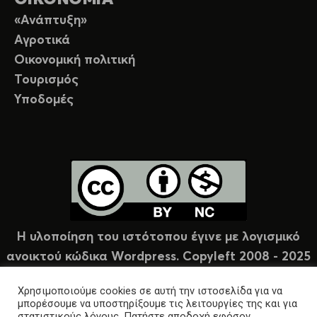
«Ανάπτυξη»
Αγροτικά
Οικονομική πολιτική
Τουρισμός
Υποδομές
Η υλοποίηση του ιστότοπου έγινε με λογισμικό
ανοικτού κώδικα Wordpress. Copyleft 2008 - 2025
υπό άδεια Creative Commons (CC-BY-NC).
Χρησιμοποιούμε cookies σε αυτή την ιστοσελίδα για να
μπορέσουμε να υποστηρίξουμε τις λειτουργίες της και για
στατιστικούς λόγους. Πατήστε αποδοχή εφόσον