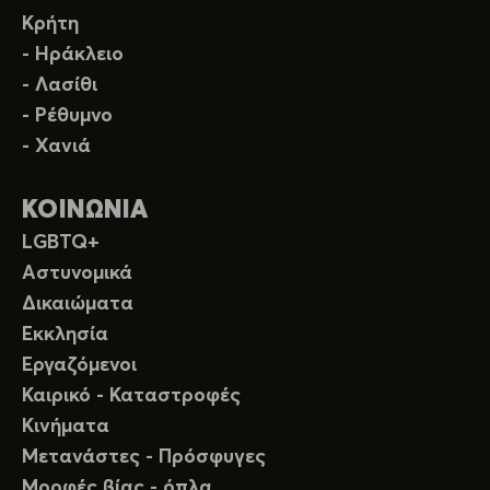
Κρήτη
- Ηράκλειο
- Λασίθι
- Ρέθυμνο
- Χανιά
ΚΟΙΝΩΝΙΑ
LGBTQ+
Αστυνομικά
Δικαιώματα
Εκκλησία
Εργαζόμενοι
Καιρικό - Καταστροφές
Κινήματα
Μετανάστες - Πρόσφυγες
Μορφές βίας - όπλα