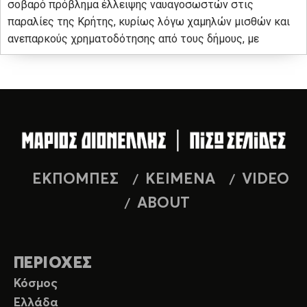
σοβαρό πρόβλημα έλλειψης ναυαγοσωστών στις
παραλίες της Κρήτης, κυρίως λόγω χαμηλών μισθών και
ανεπαρκούς χρηματοδότησης από τους δήμους, με
ΕΚΠΟΜΠΕΣ
ΚΕΙΜΕΝΑ
VIDEO
ABOUT
ΠΕΡΙΟΧΕΣ
Κόσμος
Ελλάδα