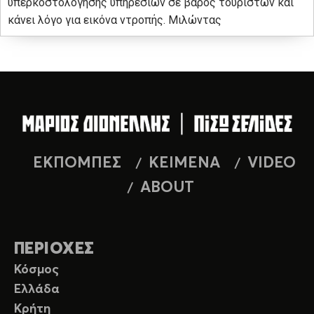
υπερκοστολόγησης υπηρεσιών σε βάρος τουριστών και
κάνει λόγο για εικόνα ντροπής. Μιλώντας
ΕΚΠΟΜΠΕΣ
ΚΕΙΜΕΝΑ
VIDEO
ABOUT
ΠΕΡΙΟΧΕΣ
Κόσμος
Ελλάδα
Κρήτη