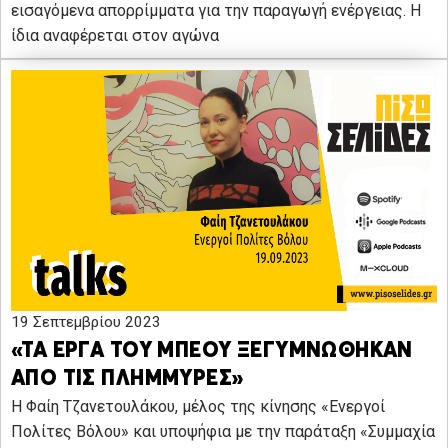
εισαγόμενα απορρίμματα για την παραγωγή ενέργειας. Η
ίδια αναφέρεται στον αγώνα
19 Σεπτεμβρίου 2023
«ΤΑ ΕΡΓΑ ΤΟΥ ΜΠΕΟΥ ΞΕΓΥΜΝΩΘΗΚΑΝ
ΑΠΟ ΤΙΣ ΠΛΗΜΜΥΡΕΣ»
Η Φαίη Τζανετουλάκου, μέλος της κίνησης «Ενεργοί
Πολίτες Βόλου» και υποψήφια με την παράταξη «Συμμαχία