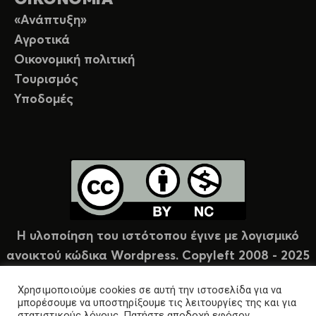
«Ανάπτυξη»
Αγροτικά
Οικονομική πολιτική
Τουρισμός
Υποδομές
Η υλοποίηση του ιστότοπου έγινε με λογισμικό
ανοικτού κώδικα Wordpress. Copyleft 2008 - 2025
υπό άδεια Creative Commons (CC-BY-NC).
Χρησιμοποιούμε cookies σε αυτή την ιστοσελίδα για να
μπορέσουμε να υποστηρίξουμε τις λειτουργίες της και για
στατιστικούς λόγους. Πατήστε αποδοχή εφόσον