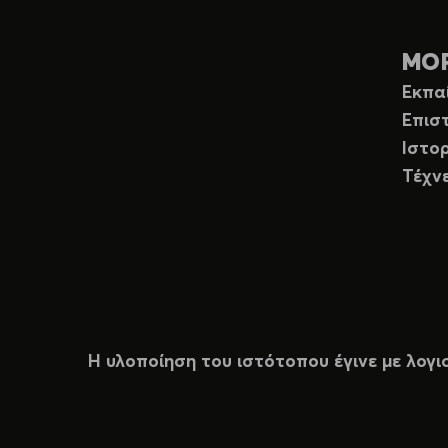
ΜΟ
Εκπα
Επισ
Ιστορ
Τέχν
Η υλοποίηση του ιστότοπου έγινε με λογι