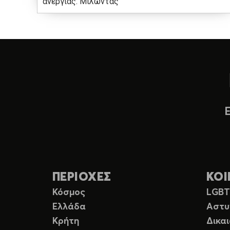
ανεργίας. Μιλώντας
ΠΕΡΙΟΧΕΣ
ΚΟΙ
Κόσμος
LGB
Ελλάδα
Αστυ
Κρήτη
Δικα