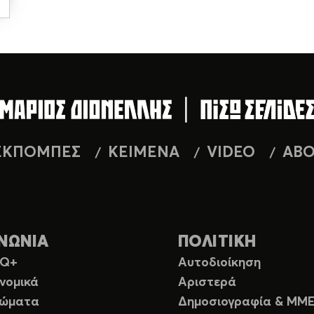
ΕΚΠΟΜΠΕΣ
ΚΕΙΜΕΝΑ
VIDEO
AB
ΝΩΝΙΑ
ΠΟΛΙΤΙΚΗ
TQ+
Αυτοδιοίκηση
νομικά
Αριστερά
ιώματα
Δημοσιογραφία & ΜΜ