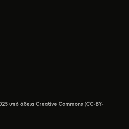
 2025 υπό άδεια Creative Commons (CC-BY-