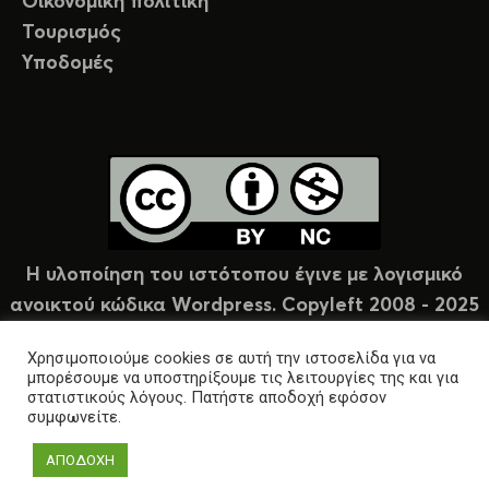
Οικονομική πολιτική
Τουρισμός
Υποδομές
Η υλοποίηση του ιστότοπου έγινε με λογισμικό
ανοικτού κώδικα Wordpress. Copyleft 2008 - 2025
υπό άδεια Creative Commons (CC-BY-NC).
Χρησιμοποιούμε cookies σε αυτή την ιστοσελίδα για να
μπορέσουμε να υποστηρίξουμε τις λειτουργίες της και για
στατιστικούς λόγους. Πατήστε αποδοχή εφόσον
συμφωνείτε.
ΑΠΟΔΟΧΗ