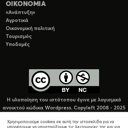
ΟΙΚΟΝΟΜΙΑ
«Ανάπτυξη»
Αγροτικά
Οικονομική πολιτική
Τουρισμός
Υποδομές
Η υλοποίηση του ιστότοπου έγινε με λογισμικό
ανοικτού κώδικα Wordpress. Copyleft 2008 - 2025
υπό άδεια Creative Commons (CC-BY-NC).
Χρησιμοποιούμε cookies σε αυτή την ιστοσελίδα για να
μπορέσουμε να υποστηρίξουμε τις λειτουργίες της και για