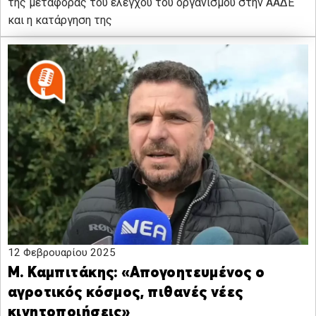
της μεταφοράς του ελέγχου του οργανισμού στην ΑΑΔΕ
και η κατάργηση της
12 Φεβρουαρίου 2025
Μ. Καμπιτάκης: «Απογοητευμένος ο
αγροτικός κόσμος, πιθανές νέες
κινητοποιήσεις»