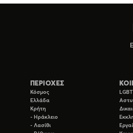
ΠΕΡΙΟΧΕΣ
ΚΟΙ
Κόσμος
LGB
Ελλάδα
Αστυ
Κρήτη
Δικα
- Ηράκλειο
Εκκλ
- Λασίθι
Εργα