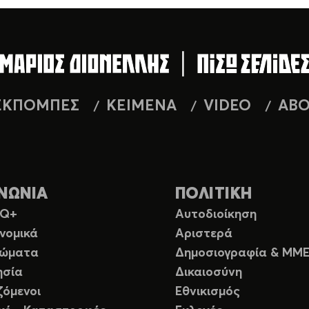
ΕΚΠΟΜΠΕΣ
ΚΕΙΜΕΝΑ
VIDEO
AB
ΝΩΝΙΑ
ΠΟΛΙΤΙΚΗ
TQ+
Αυτοδιοίκηση
νομικά
Αριστερά
ιώματα
Δημοσιογραφία & ΜΜ
ησία
Δικαιοσύνη
ζόμενοι
Εθνικισμός