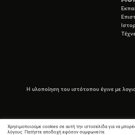
Εκπα
Επισ
Ιστορ
Τέχν
Η υλοποίηση του ιστότοπου έγινε με λογι
Χρησιμοποιούμε cookies σε αυτή την ιστοσελίδα για να μπορέσ
λόγους. Πατήστε αποδοχή εφόσον συμφωνείτε.