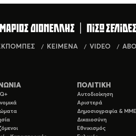
ΕΚΠΟΜΠΕΣ
ΚΕΙΜΕΝΑ
VIDEO
AB
ΝΩΝΙΑ
ΠΟΛΙΤΙΚΗ
TQ+
Αυτοδιοίκηση
νομικά
Αριστερά
ιώματα
Δημοσιογραφία & ΜΜ
ησία
Δικαιοσύνη
ζόμενοι
Εθνικισμός