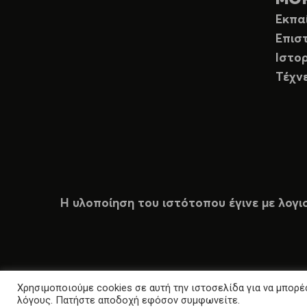
Εκπα
Επισ
Ιστορ
Τέχν
Η υλοποίηση του ιστότοπου έγινε με λογι
Χρησιμοποιούμε cookies σε αυτή την ιστοσελίδα για να μπορέσ
λόγους. Πατήστε αποδοχή εφόσον συμφωνείτε.