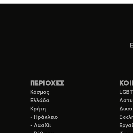
ΠΕΡΙΟΧΕΣ
ΚΟΙ
Κόσμος
LGB
Ελλάδα
Αστυ
Κρήτη
Δικα
- Ηράκλειο
Εκκλ
- Λασίθι
Εργα