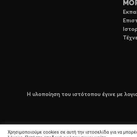
ΜΟ
Εκπα
Επισ
Ιστορ
Τέχν
Η υλοποίηση του ιστότοπου έγινε με λογι
Χρησιμοποιούμε cookies σε αυτή την ιστοσελίδα για να μπορέσ