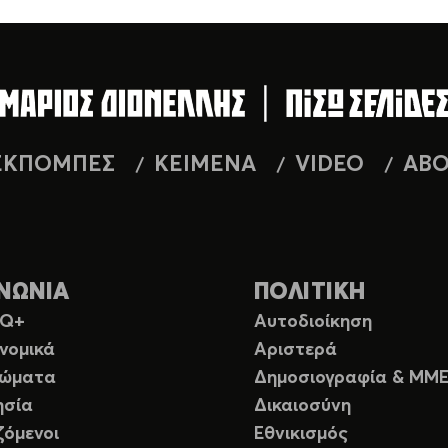
ΕΚΠΟΜΠΕΣ
ΚΕΙΜΕΝΑ
VIDEO
AB
ΝΩΝΙΑ
ΠΟΛΙΤΙΚΗ
TQ+
Αυτοδιοίκηση
νομικά
Αριστερά
ιώματα
Δημοσιογραφία & ΜΜ
ησία
Δικαιοσύνη
ζόμενοι
Εθνικισμός