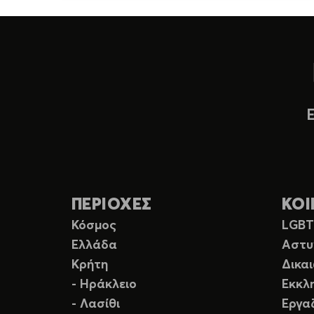
ΠΕΡΙΟΧΕΣ
ΚΟΙ
Κόσμος
LGB
Ελλάδα
Αστυ
Κρήτη
Δικα
- Ηράκλειο
Εκκλ
- Λασίθι
Εργα