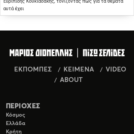
Ευριπίδης Κουκιαδάκης, τονίζοντας πως για τα θέματα
αυτά έχει
ΕΚΠΟΜΠΕΣ
ΚΕΙΜΕΝΑ
VIDEO
ABOUT
ΠΕΡΙΟΧΕΣ
Κόσμος
Ελλάδα
Κρήτη