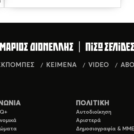
α
ΕΚΠΟΜΠΕΣ
ΚΕΙΜΕΝΑ
VIDEO
AB
ΝΩΝΙΑ
ΠΟΛΙΤΙΚΗ
TQ+
Αυτοδιοίκηση
νομικά
Αριστερά
ιώματα
Δημοσιογραφία & ΜΜ