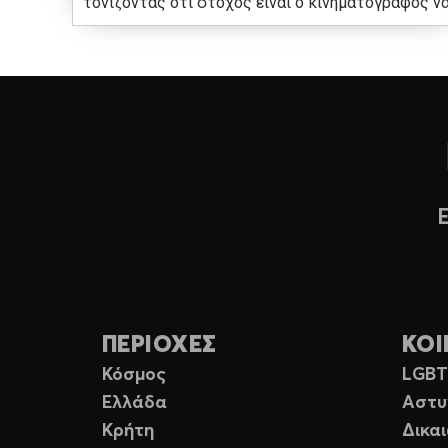
τονίζοντας ότι στόχος είναι ο κινηματογράφος ν
ΠΕΡΙΟΧΕΣ
ΚΟΙ
Κόσμος
LGB
Ελλάδα
Αστυ
Κρήτη
Δικα