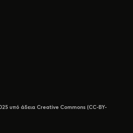
 2025 υπό άδεια Creative Commons (CC-BY-