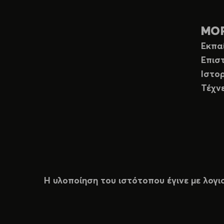
ΜΟ
Εκπα
Επισ
Ιστορ
Τέχν
Η υλοποίηση του ιστότοπου έγινε με λογι