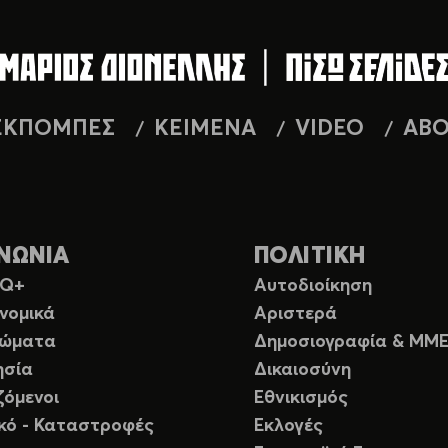
ΕΚΠΟΜΠΕΣ
ΚΕΙΜΕΝΑ
VIDEO
AB
ΝΩΝΙΑ
ΠΟΛΙΤΙΚΗ
TQ+
Αυτοδιοίκηση
νομικά
Αριστερά
ιώματα
Δημοσιογραφία & ΜΜ
ησία
Δικαιοσύνη
ζόμενοι
Εθνικισμός
ικό - Καταστροφές
Εκλογές