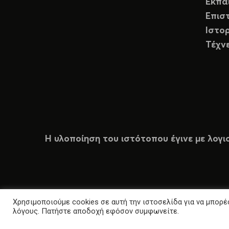
Εκπα
Επισ
Ιστορ
Τέχν
Η υλοποίηση του ιστότοπου έγινε με λογι
Χρησιμοποιούμε cookies σε αυτή την ιστοσελίδα για να μπορέσ
λόγους. Πατήστε αποδοχή εφόσον συμφωνείτε.