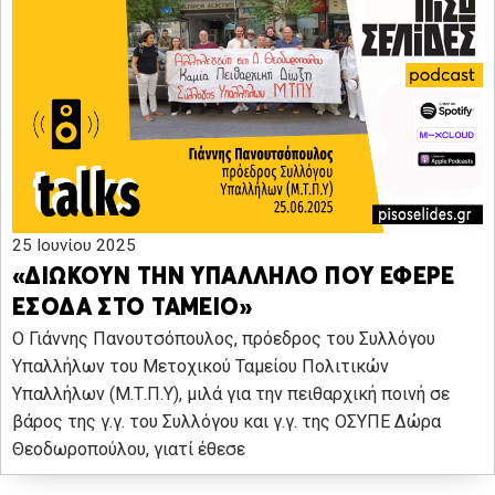
25 Ιουνίου 2025
«ΔΙΩΚΟΥΝ ΤΗΝ ΥΠΑΛΛΗΛΟ ΠΟΥ ΕΦΕΡΕ
ΕΣΟΔΑ ΣΤΟ ΤΑΜΕΙΟ»
Ο Γιάννης Πανουτσόπουλος, πρόεδρος του Συλλόγου
Υπαλλήλων του Μετοχικού Ταμείου Πολιτικών
Υπαλλήλων (Μ.Τ.Π.Υ), μιλά για την πειθαρχική ποινή σε
βάρος της γ.γ. του Συλλόγου και γ.γ. της ΟΣΥΠΕ Δώρα
Θεοδωροπούλου, γιατί έθεσε