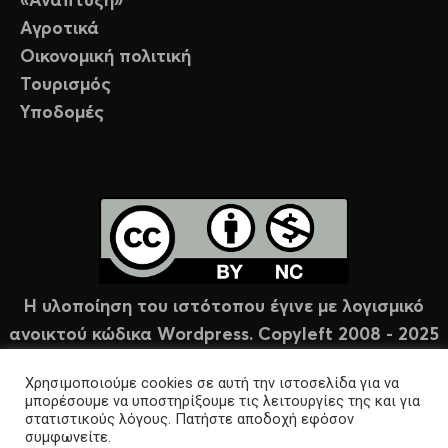
«Ανάπτυξη»
Αγροτικά
Οικονομική πολιτική
Τουρισμός
Υποδομές
Η υλοποίηση του ιστότοπου έγινε με λογισμικό
ανοικτού κώδικα Wordpress. Copyleft 2008 - 2025
υπό άδεια Creative Commons (CC-BY-NC).
Χρησιμοποιούμε cookies σε αυτή την ιστοσελίδα για να
μπορέσουμε να υποστηρίξουμε τις λειτουργίες της και για
στατιστικούς λόγους. Πατήστε αποδοχή εφόσον
συμφωνείτε.