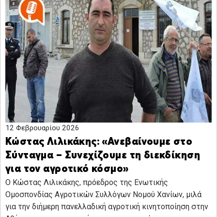
12 Φεβρουαρίου 2026
Κώστας Λιλικάκης: «Ανεβαίνουμε στο
Σύνταγμα – Συνεχίζουμε τη διεκδίκηση
για τον αγροτικό κόσμο»
Ο Κώστας Λιλικάκης, πρόεδρος της Ενωτικής
Ομοσπονδίας Αγροτικών Συλλόγων Νομού Χανίων, μιλά
για την διήμερη πανελλαδική αγροτική κινητοποίηση στην