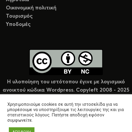
Οικονομική πολιτική
Τουρισμός
Υποδομές
Η υλοποίηση του ιστότοπου έγινε με λογισμικό
ανοικτού κώδικα Wordpress. Copyleft 2008 - 2025
υπό άδεια Creative Commons (CC-BY-NC).
Χρησιμοποιούμε cookies σε αυτή την ιστοσελίδα για να
μπορέσουμε να υποστηρίξουμε τις λειτουργίες της και για
στατιστικούς λόγους. Πατήστε αποδοχή εφόσον
συμφωνείτε.
ΑΠΟΔΟΧΗ