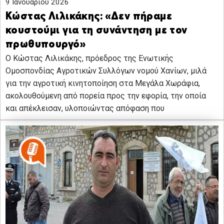
9 Ιανουαρίου 2026
Κώστας Λιλικάκης: «Δεν πήραμε
κουστούμι για τη συνάντηση με τον
πρωθυπουργό»
Ο Κώστας Λιλικάκης, πρόεδρος της Ενωτικής
Ομοσπονδίας Αγροτικών Συλλόγων νομού Χανίων, μιλά
για την αγροτική κινητοποίηση στα Μεγάλα Χωράφια,
ακολουθούμενη από πορεία προς την εφορία, την οποία
και απέκλεισαν, υλοποιώντας απόφαση που