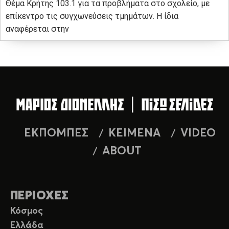
Θέμα Κρήτης 103.1 για τα προβλήματα στο σχολείο, με
επίκεντρο τις συγχωνεύσεις τμημάτων. Η ίδια
αναφέρεται στην
ΕΚΠΟΜΠΕΣ
ΚΕΙΜΕΝΑ
VIDEO
ABOUT
ΠΕΡΙΟΧΕΣ
Κόσμος
Ελλάδα