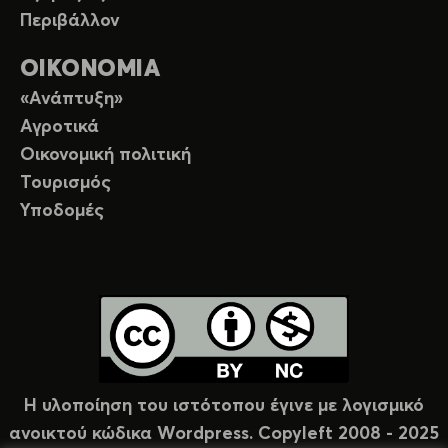
Περιβάλλον
ΟΙΚΟΝΟΜΙΑ
«Ανάπτυξη»
Αγροτικά
Οικονομική πολιτική
Τουρισμός
Υποδομές
Η υλοποίηση του ιστότοπου έγινε με λογισμικό
ανοικτού κώδικα Wordpress. Copyleft 2008 - 2025