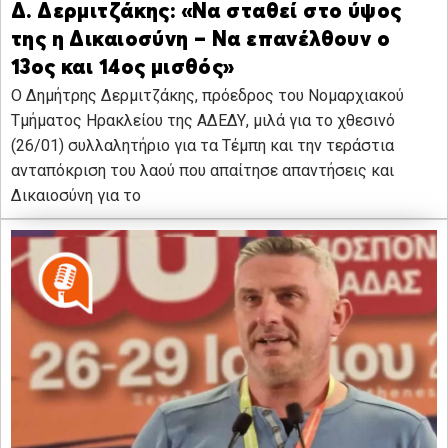
Δ. Δερμιτζάκης: «Να σταθεί στο ύψος
της η Δικαιοσύνη – Να επανέλθουν ο
13ος και 14ος μισθός»
Ο Δημήτρης Δερμιτζάκης, πρόεδρος του Νομαρχιακού
Τμήματος Ηρακλείου της ΑΔΕΔΥ, μιλά για το χθεσινό
(26/01) συλλαλητήριο για τα Τέμπη και την τεράστια
ανταπόκριση του λαού που απαίτησε απαντήσεις και
Δικαιοσύνη για το