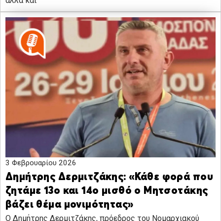
αλλά και
3 Φεβρουαρίου 2026
Δημήτρης Δερμιτζάκης: «Κάθε φορά που
ζητάμε 13ο και 14ο μισθό ο Μητσοτάκης
βάζει θέμα μονιμότητας»
Ο Δημήτρης Δερμιτζάκης, πρόεδρος του Νομαρχιακού