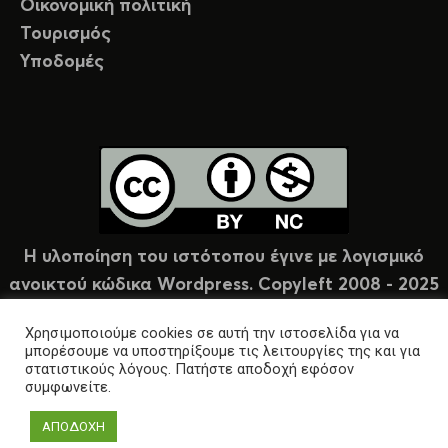
Οικονομική πολιτική
Τουρισμός
Υποδομές
Η υλοποίηση του ιστότοπου έγινε με λογισμικό
ανοικτού κώδικα Wordpress. Copyleft 2008 - 2025
υπό άδεια Creative Commons (CC-BY-NC).
Χρησιμοποιούμε cookies σε αυτή την ιστοσελίδα για να
μπορέσουμε να υποστηρίξουμε τις λειτουργίες της και για
στατιστικούς λόγους. Πατήστε αποδοχή εφόσον
συμφωνείτε.
ΑΠΟΔΟΧΗ