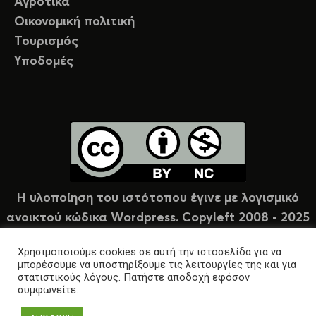
Αγροτικά
Οικονομική πολιτική
Τουρισμός
Υποδομές
Η υλοποίηση του ιστότοπου έγινε με λογισμικό
ανοικτού κώδικα Wordpress. Copyleft 2008 - 2025
υπό άδεια Creative Commons (CC-BY-NC).
Χρησιμοποιούμε cookies σε αυτή την ιστοσελίδα για να
μπορέσουμε να υποστηρίξουμε τις λειτουργίες της και για
στατιστικούς λόγους. Πατήστε αποδοχή εφόσον
συμφωνείτε.