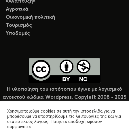
«Ανάπτυξη»
Αγροτικά
Οικονομική πολιτική
Τουρισμός
Υποδομές
Η υλοποίηση του ιστότοπου έγινε με λογισμικό
ανοικτού κώδικα Wordpress. Copyleft 2008 - 2025
υπό άδεια Creative Commons (CC-BY-NC).
Χρησιμοποιούμε cookies σε αυτή την ιστοσελίδα για να
μπορέσουμε να υποστηρίξουμε τις λειτουργίες της και για
στατιστικούς λόγους. Πατήστε αποδοχή εφόσον
συμφωνείτε.