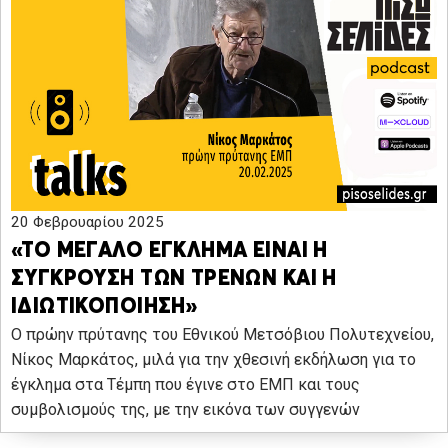
20 Φεβρουαρίου 2025
«ΤΟ ΜΕΓΑΛΟ ΕΓΚΛΗΜΑ ΕΙΝΑΙ Η
ΣΥΓΚΡΟΥΣΗ ΤΩΝ ΤΡΕΝΩΝ ΚΑΙ Η
ΙΔΙΩΤΙΚΟΠΟΙΗΣΗ»
Ο πρώην πρύτανης του Εθνικού Μετσόβιου Πολυτεχνείου,
Νίκος Μαρκάτος, μιλά για την χθεσινή εκδήλωση για το
έγκλημα στα Τέμπη που έγινε στο ΕΜΠ και τους
συμβολισμούς της, με την εικόνα των συγγενών