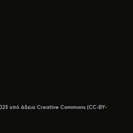
 2025 υπό άδεια Creative Commons (CC-BY-