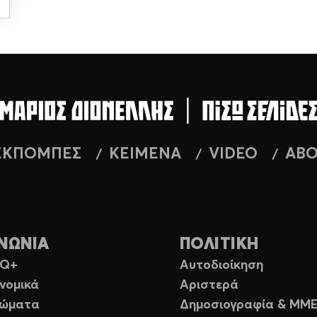
ΕΚΠΟΜΠΕΣ
ΚΕΙΜΕΝΑ
VIDEO
AB
ΝΩΝΙΑ
ΠΟΛΙΤΙΚΗ
TQ+
Αυτοδιοίκηση
νομικά
Αριστερά
ιώματα
Δημοσιογραφία & ΜΜ