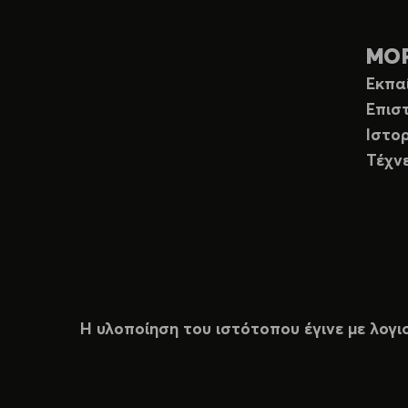
ΜΟ
Εκπα
Επισ
Ιστορ
Τέχν
Η υλοποίηση του ιστότοπου έγινε με λογι