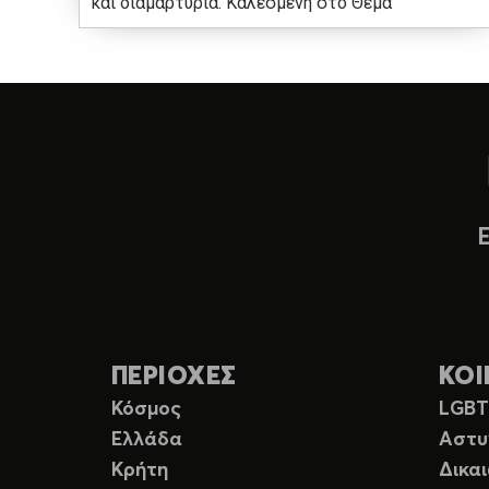
και διαμαρτυρία. Καλεσμένη στο Θέμα
ΠΕΡΙΟΧΕΣ
ΚΟΙ
Κόσμος
LGB
Ελλάδα
Αστυ
Κρήτη
Δικα