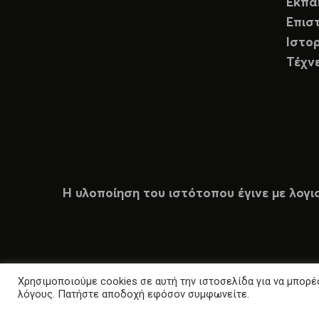
Εκπα
Επισ
Ιστορ
Τέχν
Η υλοποίηση του ιστότοπου έγινε με λογι
Χρησιμοποιούμε cookies σε αυτή την ιστοσελίδα για να μπορέσ
λόγους. Πατήστε αποδοχή εφόσον συμφωνείτε.