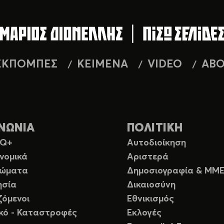
ΕΚΠΟΜΠΕΣ
ΚΕΙΜΕΝΑ
VIDEO
AB
ΝΩΝΙΑ
ΠΟΛΙΤΙΚΗ
TQ+
Αυτοδιοίκηση
νομικά
Αριστερά
ιώματα
Δημοσιογραφία & ΜΜ
ησία
Δικαιοσύνη
ζόμενοι
Εθνικισμός
ικό - Καταστροφές
Εκλογές