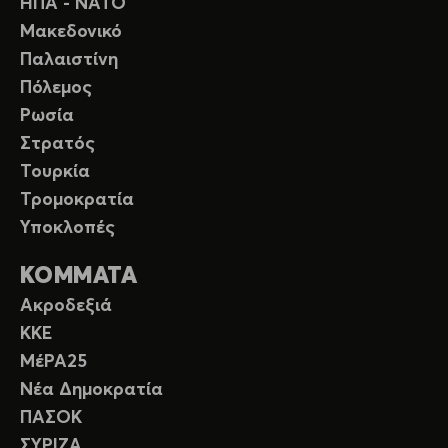
ΗΠΑ - ΝΑΤΟ
Μακεδονικό
Παλαιστίνη
Πόλεμος
Ρωσία
Στρατός
Τουρκία
Τρομοκρατία
Υποκλοπές
ΚΟΜΜΑΤΑ
Ακροδεξιά
ΚΚΕ
ΜέΡΑ25
Νέα Δημοκρατία
ΠΑΣΟΚ
ΣΥΡΙΖΑ