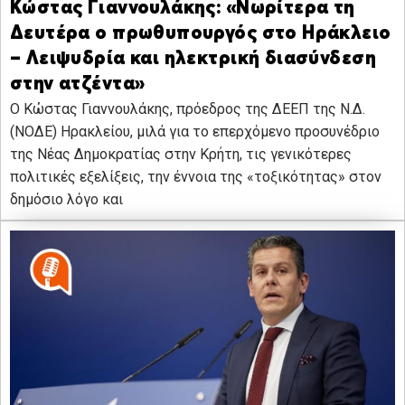
Κώστας Γιαννουλάκης: «Νωρίτερα τη
Δευτέρα ο πρωθυπουργός στο Ηράκλειο
– Λειψυδρία και ηλεκτρική διασύνδεση
στην ατζέντα»
Ο Κώστας Γιαννουλάκης, πρόεδρος της ΔΕΕΠ της Ν.Δ.
(ΝΟΔΕ) Ηρακλείου, μιλά για το επερχόμενο προσυνέδριο
της Νέας Δημοκρατίας στην Κρήτη, τις γενικότερες
πολιτικές εξελίξεις, την έννοια της «τοξικότητας» στον
δημόσιο λόγο και