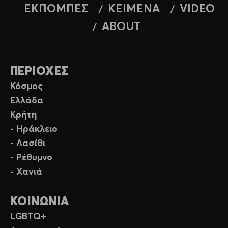
ΕΚΠΟΜΠΕΣ
ΚΕΙΜΕΝΑ
VIDEO
ABOUT
ΠΕΡΙΟΧΕΣ
Κόσμος
Ελλάδα
Κρήτη
- Ηράκλειο
- Λασίθι
- Ρέθυμνο
- Χανιά
ΚΟΙΝΩΝΙΑ
LGBTQ+