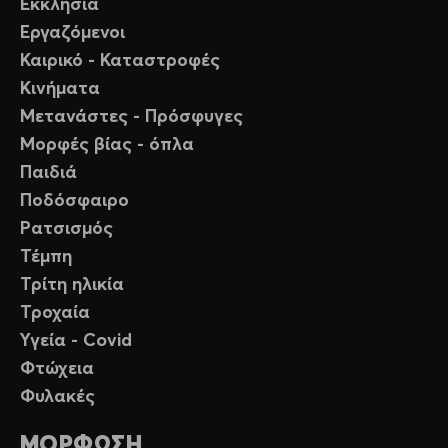
Εκκλησία
Εργαζόμενοι
Καιρικό - Καταστροφές
Κινήματα
Μετανάστες - Πρόσφυγες
Μορφές βίας - όπλα
Παιδιά
Ποδόσφαιρο
Ρατσισμός
Τέμπη
Τρίτη ηλικία
Τροχαία
Υγεία - Covid
Φτώχεια
Φυλακές
ΜΟΡΦΩΣΗ