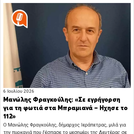
6 Ιουλίου 2026
Μανώλης Φραγκούλης: «Σε εγρήγορση
για τη φωτιά στα Μπραμιανά – Ηχησε το
112»
Ο Μανώλης Φραγκούλης, δήμαρχος Ιεράπετρας, μιλά για
την πυρκαγιά που ξέσπασε το μεσημέρι της Δευτέρας σε